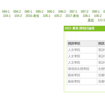
094-1
094-2
095-1
095-2
096-1
096-2
097-1
097-2
098-1
0
104-1
104-2
2016-暑假
105-1
105-2
2017-暑假
106-1
106-2
暑假
112-1
2023 暑假 課程討論區
開課學院
開課
人文學院
英語
人文學院
英語
人文學院
英語
環境與生態學院
生態
藝術學院
音樂
藝術學院
音樂