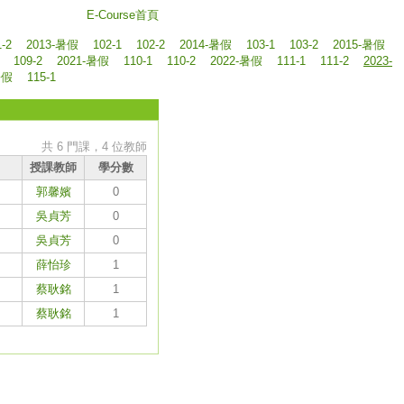
E-Course首頁
1-2
2013-暑假
102-1
102-2
2014-暑假
103-1
103-2
2015-暑假
109-2
2021-暑假
110-1
110-2
2022-暑假
111-1
111-2
2023-
暑假
115-1
共 6 門課，4 位教師
授課教師
學分數
郭馨嬪
0
吳貞芳
0
吳貞芳
0
薛怡珍
1
蔡耿銘
1
蔡耿銘
1