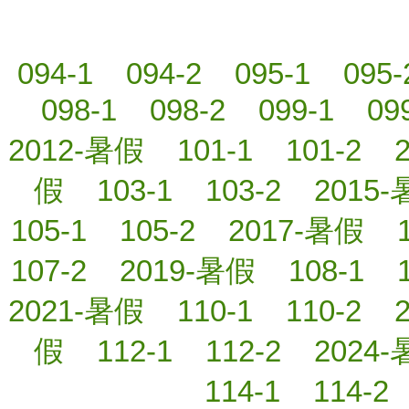
094-1
094-2
095-1
095-
098-1
098-2
099-1
09
2012-暑假
101-1
101-2
假
103-1
103-2
2015
105-1
105-2
2017-暑假
107-2
2019-暑假
108-1
2021-暑假
110-1
110-2
假
112-1
112-2
2024
114-1
114-2