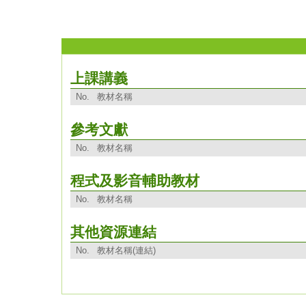
上課講義
No.
教材名稱
參考文獻
No.
教材名稱
程式及影音輔助教材
No.
教材名稱
其他資源連結
No.
教材名稱(連結)