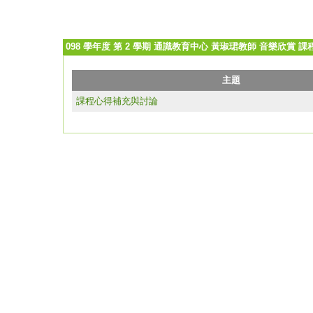
098 學年度 第 2 學期 通識教育中心 黃琡珺教師 音樂欣賞 
主題
課程心得補充與討論